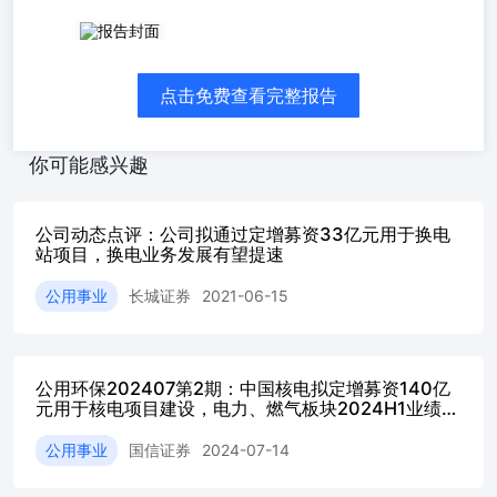
拟定增募资用于Chiplet研发项目和新一代IP项目，打造利润
增长第二极 —芯原股份（688521.SH）公司事件点评报告
事件 增持(首次) 分析师：毛正
点击免费查看完整报告
S1050521120001maozheng@cfsc.com.cn分析师：吕卓阳
S1050523060001lvzy@cfsc.com.cn 芯原股份于2023年12月23
日发布公告，拟定增募资不超过18.08亿元，主要用于：1）
你可能感兴趣
AIGC及智慧出行领域Chiplet解决方案平台研发项目；2）面
向AIGC、图形处理等场景的新一代IP研发及产业化项目。
投资要点 ▌拟定增募资用于Chiplet研发项目和新一代IP项
公司动态点评：公司拟通过定增募资33亿元用于换电
目，打造利润增长第二极 公司的Chiplet研发项目围绕AIGC
站项目，换电业务发展有望提速
Chiplet解决方案平台及智慧出行Chiplet解决方案平台，主要
研发成果应用于AIGC和自动驾驶领域的SoC，并开发出针
公用事业
长城证券
2021-06-15
对相关领域的一整套软件平台和解决方案。通过发展Chiplet
技术，公司既可持续从事半导体IP授权业务，又能升级为
Chiplet供应商，提高公司IP复用性，增强业务间协同以及增
加设计服务的附加值，有效降低芯片客户设计成本和风险，
公用环保202407第2期：中国核电拟定增募资140亿
未来有望进一步拓展公司在人工智能、自动驾驶等新细分领
元用于核电项目建设，电力、燃气板块2024H1业绩预
告梳理
域市场的覆盖面，驱动公司盈利增长。 公司的新一代IP项
公用事业
国信证券
2024-07-14
目研发面向AIGC和数据中心应用的高性能图形处理器
（GPU）IP、AI IP、新一代集成神经网络加速器的图像信