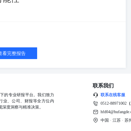
查看完整报告
联系我们
公司旗下的专业研报平台。我们致力
联系在线客服
行业、公司、财报等全方位内
0512-88971002
（
现深度洞察与精准决策。
hfd04@hufangde
中国 · 江苏 ·