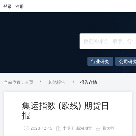
登录
注册
行业研究
公司研
当前位置：首页
/
其他报告
/
报告详情
集运指数 (欧线) 期货日
报
2023-12-15
李明玉
新湖期货
葛大师