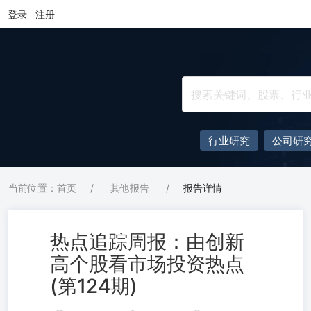
登录
注册
行业研究
公司研
当前位置：首页
/
其他报告
/
报告详情
热点追踪周报：由创新
高个股看市场投资热点
(第124期)