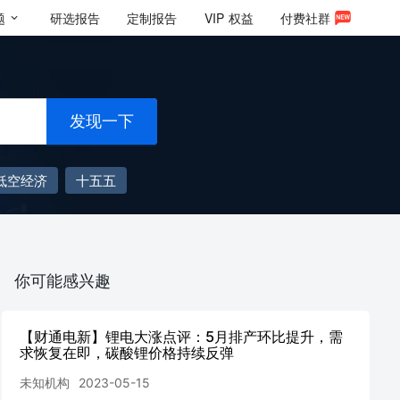
题
研选报告
定制报告
VIP
权益
付费社群
发现一下
低空经济
十五五
你可能感兴趣
【财通电新】锂电大涨点评：5月排产环比提升，需
求恢复在即，碳酸锂价格持续反弹
未知机构
2023-05-15