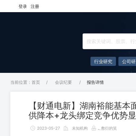
登录
注册
行业研究
公司研
当前位置：首页
/
会议纪要
/
报告详情
【财通电新】湖南裕能基本
供降本+龙头绑定竞争优势
2023-05-27
未知机构
؂敷衍的笑