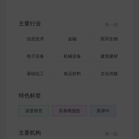
主要行业
换一批
信息技术
金融
医药生物
电子设备
机械设备
建筑建材
基础化工
食品饮料
文化传媒
特色标签
深度研究
非券商报告
英译中
主要机构
换一批