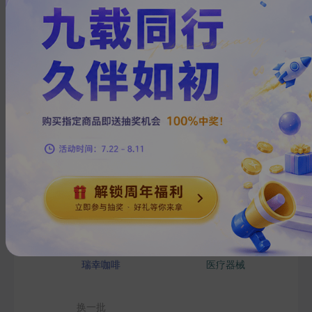
1
上一页
下一页
热门搜索
在线教育
房地产
钢铁
新能源汽车
物流
小米
瑞幸咖啡
医疗器械
换一批