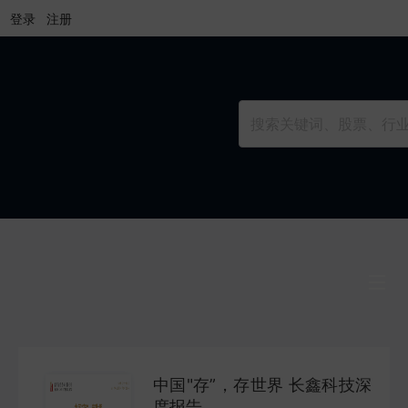
登录
注册
行业研究
INDUSTRY
中国"存”，存世界 长鑫科技深
公司研究
度报告