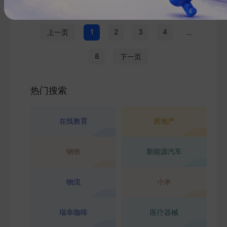
1
2
3
4
上一页
...
8
下一页
热门搜索
在线教育
房地产
钢铁
新能源汽车
物流
小米
瑞幸咖啡
医疗器械