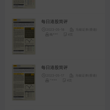
FUTURES
金工量化
每日港股简评
QUANT
2023-05-18
马银证券(香港)
晚***
4
页
每日港股简评
2023-05-17
马银证券(香港)
℡***
4
页