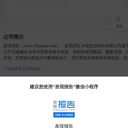
展开
公司简介
接入AI
发现报告（www.fxbaogao.com），是苏州互方得信息科技有限公
力于为金融从业者与投资者提供全面、及时的研报数据，覆盖宏观、
内容。凭借前沿的技术与极简的设计，我们助您高效获取关键信息，实
小程序
了解更多关于发现报告 >
APP
官方媒体
客户端
建议您使用“发现报告”微信小程序
发现大使
客服
发现报告