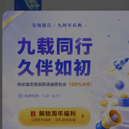
每日港股简评
2023-05-09
马银证券(香港)
自***
2
页
每日港股简评
2023-05-08
马银证券(香港)
港***
2
页