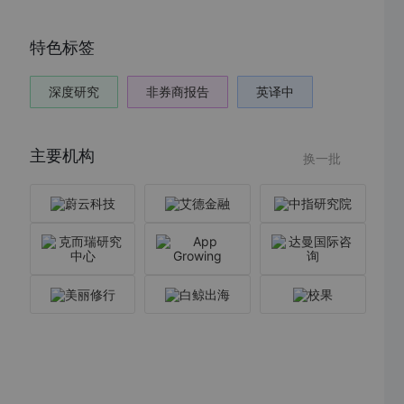
特色标签
深度研究
非券商报告
英译中
主要机构
换一批