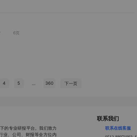
*
6
页
4
5
360
...
下一页
联系我们
公司旗下的专业研报平台。我们致力
联系在线客服
行业、公司、财报等全方位内