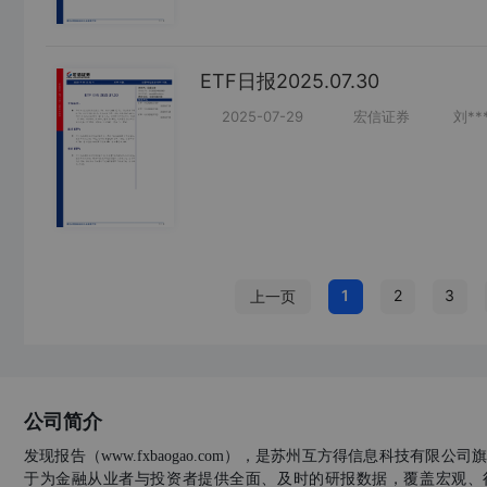
ETF日报2025.07.30
2025-07-29
宏信证券
刘**
1
2
3
上一页
公司简介
发现报告（www.fxbaogao.com），是苏州互方得信息科技有限
于为金融从业者与投资者提供全面、及时的研报数据，覆盖宏观、