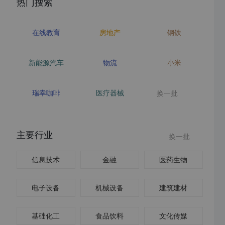
热门搜索
在线教育
房地产
钢铁
新能源汽车
物流
小米
瑞幸咖啡
医疗器械
换一批
主要行业
换一批
信息技术
金融
医药生物
电子设备
机械设备
建筑建材
基础化工
食品饮料
文化传媒