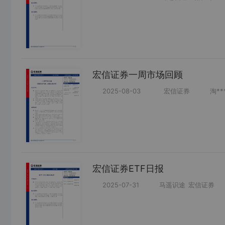
宏信证券一周市场回顾
2025-08-03
宏信证券
淘**
宏信证券ETF日报
2025-07-31
马遥识途
宏信证券