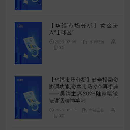
FUTURES
金工量化
【华福市场分析】黄金进
QUANT
入“击球区”
2026-07-05
华福证券
0
页
【华福市场分析】健全投融资
协调功能,资本市场改革再提速
——吴清主席2026陆家嘴论
坛讲话精神学习
2026-06-17
华福证券
0
页