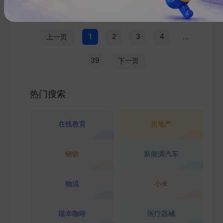
1
2
3
4
上一页
...
39
下一页
热门搜索
在线教育
房地产
钢铁
新能源汽车
物流
小米
瑞幸咖啡
医疗器械