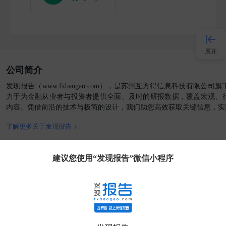
展开
公司简介
接入AI
发现报告（www.fxbaogao.com），是苏州互方得信息科技有限公
力于为金融从业者与投资者提供全面、及时的研报数据，覆盖宏观、
内容。凭借前沿的技术与极简的设计，我们助您高效获取关键信息，实
小程序
了解更多关于发现报告 >
APP
官方媒体
客户端
建议您使用“发现报告”微信小程序
发现大使
客服