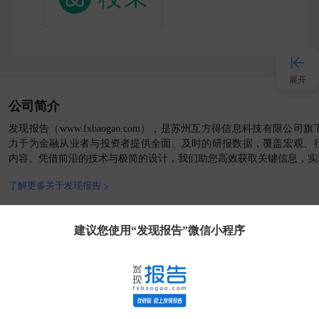
展开
公司简介
接入AI
发现报告（www.fxbaogao.com），是苏州互方得信息科技有限公
力于为金融从业者与投资者提供全面、及时的研报数据，覆盖宏观、
内容。凭借前沿的技术与极简的设计，我们助您高效获取关键信息，实
小程序
了解更多关于发现报告 >
APP
官方媒体
客户端
建议您使用“发现报告”微信小程序
发现大使
客服