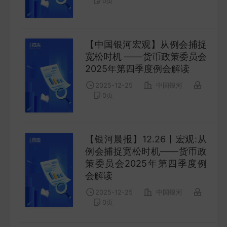
0
页
FUTURES
金工量化
【中国银河宏观】从例会捕捉
QUANT
宽松时机 ——货币政策委员会
2025年第四季度例会解读
2025-12-25
中国银河
0
页
【银河晨报】12.26丨宏观:从
例会捕捉宽松时机——货币政
策委员会2025年第四季度例
会解读
2025-12-25
中国银河
0
页