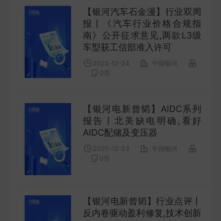
【银河汽车石金漫】行业双周
报丨《汽车行业价格合规指
南》公开征求意见,两款L3级
车型获工信部准入许可
2025-12-24
中国银河
0
页
【银河电新曾韬】AIDC系列
报告丨北美缺电明确,看好
AIDC配储及变压器
2025-12-23
中国银河
0
页
【银河电新曾韬】行业点评丨
反内卷驱动盈利修复,技术创新