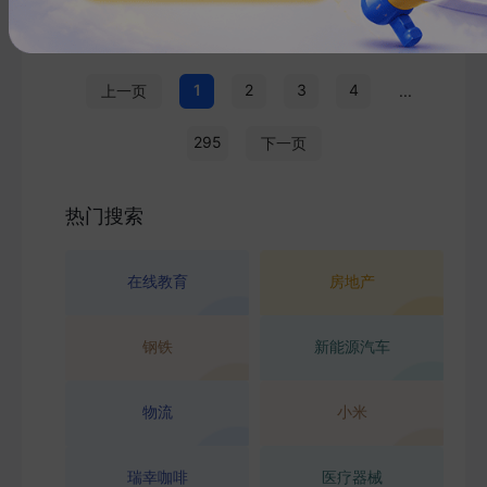
1
2
3
4
上一页
...
295
下一页
热门搜索
在线教育
房地产
钢铁
新能源汽车
物流
小米
瑞幸咖啡
医疗器械