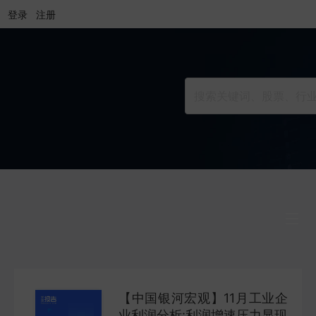
登录
注册
行业研究
INDUSTRY
【中国银河宏观】11月工业企
公司研究
业利润分析:利润增速压力显现