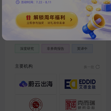
电子设备
机械设备
建筑建材
基础化工
食品饮料
文化传媒
特色标签
深度研究
非券商报告
英译中
主要机构
换一批