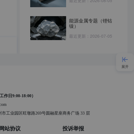
最近更新：
2026-08-05
能源金属专题（锂钴
镍）
最近更新：
2026-07-05
展开
接入AI
工作日9:00-18:00）
小程序
.com
 苏州市工业园区旺墩路269号圆融星座商务广场 33 层
APP
网站协议
投诉举报