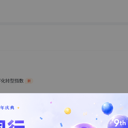
字化转型指数
方向与创新实践（2025年）
的影响测算挑战与对策分析报告