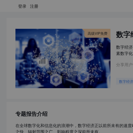
登录
注册
数字
高级VIP免费
数字经济
素数字化
分享用户
数字经
专题报告介绍
在全球数字化和信息化的浪潮中，数字经济正以前所未有的速度
之快、辐射范围之广、影响程度之深前所未有。