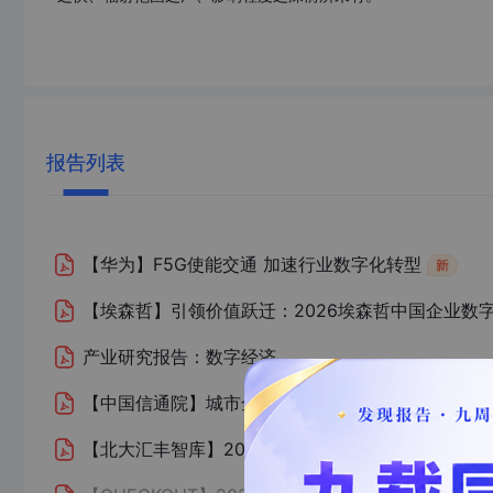
报告列表
【华为】
F5G使能交通 加速行业数字化转型
【埃森哲】
引领价值跃迁：2026埃森哲中国企业数
产业研究报告：数字经济
【中国信通院】
城市全域数字化转型发展报告——突破
【北大汇丰智库】
2026中国数字经济发展对增值税