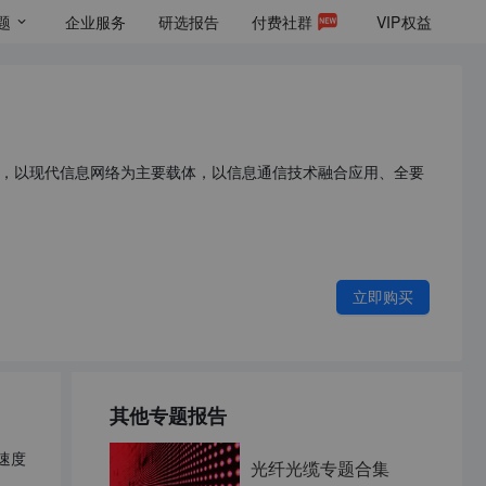
题
企业服务
研选报告
付费社群
VIP
权益
，以现代信息网络为主要载体，以信息通信技术融合应用、全要
立即购买
其他专题报告
速度
光纤光缆专题合集