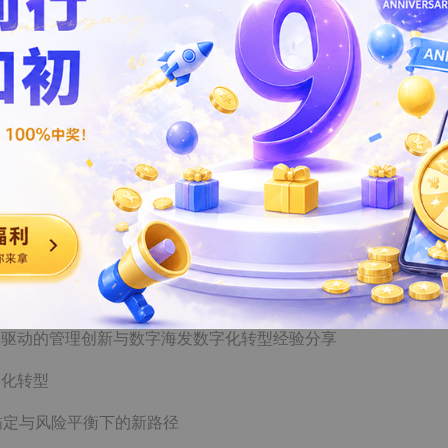
付AI新纪元
业数字化转型需求的响应
业数字化转型新篇章
测算、挑战与对策分析
现状调研分析报告
业数字化转型需求的响应
I驱动的管理创新与数字海发数字化转型经验分享
字化转型
锚定与风险平衡下的新路径