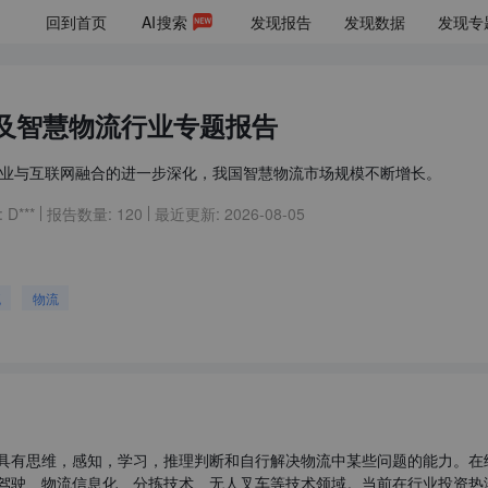
回到首页
AI
搜索
发现报告
发现数据
发现专
及智慧物流行业专题报告
业与互联网融合的进一步深化，我国智慧物流市场规模不断增长。
:
D***
报告数量:
120
最近更新:
2026-08-05
流
物流
具有思维，感知，学习，推理判断和自行解决物流中某些问题的能力。在
动驾驶、物流信息化、分拣技术、无人叉车等技术领域。当前在行业投资热