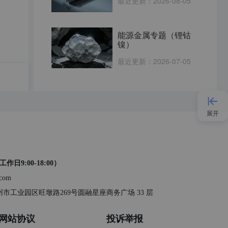
最近更新：
2026-08-05
能源金属专题（锂钴
镍）
最近更新：
2026-07-05
展开
接入AI
工作日9:00-18:00）
小程序
.com
 苏州市工业园区旺墩路269号圆融星座商务广场 33 层
APP
网站协议
投诉举报