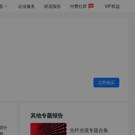
题
企业服务
研选报告
付费社群
VIP
权益
立即购买
其他专题报告
细分
光纤光缆专题合集
潮