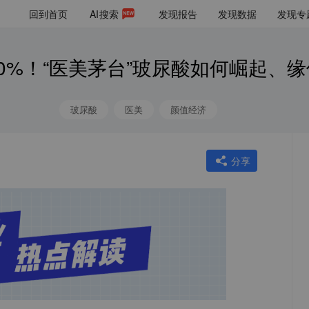
回到首页
AI
搜索
发现报告
发现数据
发现专
0%！“医美茅台”玻尿酸如何崛起、
玻尿酸
医美
颜值经济
分享