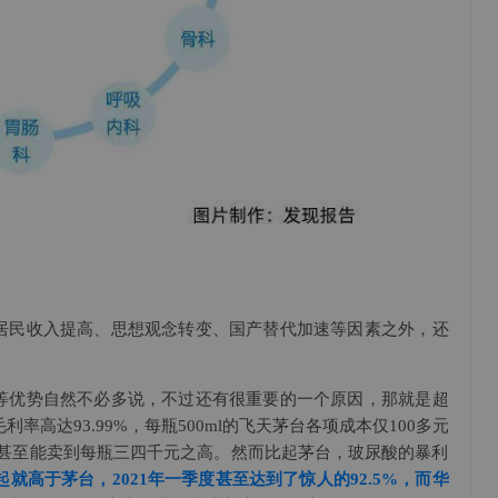
居民收入提高、思想观念转变、国产替代加速等因素之外，还
。
等优势自然不必多说，不过还有很重要的一个原因，那就是超
率高达93.99%，每瓶500ml的飞天茅台各项成本仅100多元
终端甚至能卖到每瓶三四千元之高。然而比起茅台，玻尿酸的暴利
起就高于茅台，2021年一季度甚至达到了惊人的92.5%，而华