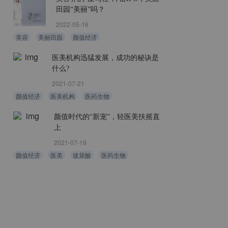
田园“美丽”吗？
2022-05-16
美容
美丽田园
颜值经济
医美机构迅猛发展，成功的秘诀是
什么?
2021-07-21
颜值经济
医美机构
医药生物
颜值时代的“新宠”，轻医美扶摇直
上
2021-07-19
颜值经济
医美
玻尿酸
医药生物