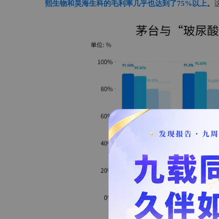
熙生物和昊海生科的毛利率几乎也达到了75%以上
。