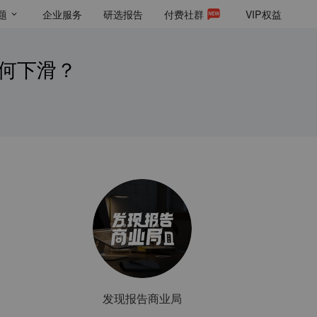
题
企业服务
研选报告
付费社群
VIP
权益
缘何下滑？
发现报告商业局