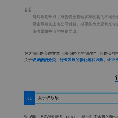
“
针对近期热点，报告酱会整理多家机构的不同分
级市场相关上市公司科普。期望能为大家带来专
资者带来热点的投资展望。
在之前轻医美的文章《
颜值时代的“新宠”，轻医美扶
关于
玻尿酸的分类、行业发展的催化剂和风险、企业
关于玻尿酸
01
玻尿酸，又称透明质酸（HA），是一种不含硫的酸