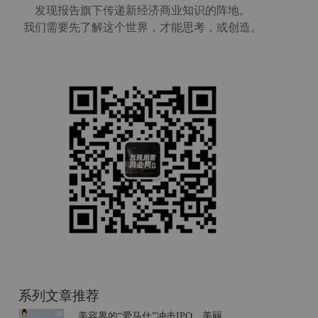
发现报告旗下传递新经济商业知识的阵地。
我们需要先了解这个世界，才能思考，或创造。
系列文章推荐
美容界的“爱马仕”冲击IPO，美丽