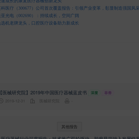
快速成长的康复医疗器械创新龙头
科医疗（300677）公司首次覆盖报告：引领产业变革，彰显制造强国风
亚光电（002690）：持续成长，空间广阔
色选机老牌龙头，口腔医疗设备助力新成长
【医械研究院】2019年中国医疗器械蓝皮书
2019-12-31
医械研究院
-
其他报告
】医疗器械行业深度报告：技术推广双轮驱动，肿瘤早筛驶入发展快