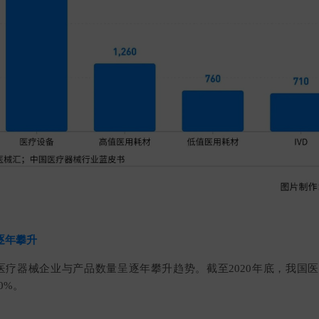
逐年攀升
，中国医疗器械企业与产品数量呈逐年攀升趋势。截至2020年底，我
0%。