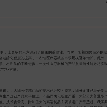
的影响，让更多的人意识到了健康的重要性。同时，随着国民经济的
会老龄化程度的提高，一次性医疗器械的市场规模逐年增长。此外
学、材料学的不断进步，一次性医疗器械的产品质量与性能必将实
展市场容量。
量很大，大部分传统产品的技术已经较为成熟，部分企业已经研制
内生产企业产品水平接近、产品同质化现象严重，大部分为普通型
低。技术含量高、附加值大的高端制品主要被进口产品垄断。我国