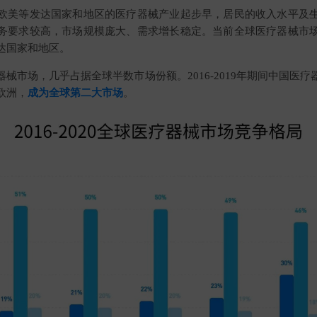
欧美等发达国家和地区的医疗器械产业起步早，居民的收入水平及
务要求较高，市场规模庞大、需求增长稳定。当前全球医疗器械市
达国家和地区。
械市场，几乎占据全球半数市场份额。2016-2019年期间中国医
欧洲，
成为全球第二大市场
。