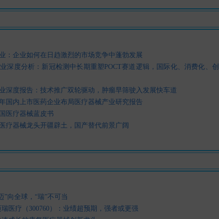
业：企业如何在日趋激烈的市场竞争中蓬勃发展
业深度分析：新冠检测中长期重塑POCT赛道逻辑，国际化、消费化、
业深度报告：技术推广双轮驱动，肿瘤早筛驶入发展快车道
20年国内上市医药企业布局医疗器械产业研究报告
中国医疗器械蓝皮书
医疗器械龙头开疆辟土，国产替代前景广阔
迈”向全球，“瑞”不可当
瑞医疗（300760）：业绩超预期，强者或更强