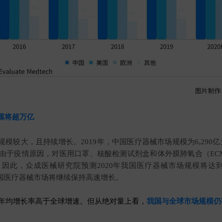
模将超万亿
较大，且持续增长。2019年，中国医疗器械市场规模为6,290亿元，
年，由于疫情原因，对医用口罩、核酸检测试剂盒和体外膜肺氧合（EC
因此，众成医械研究院预测2020年我国医疗器械市场规模将达到1
我国医疗器械市场将继续保持高速增长。
的年均增长率高于全球增速。但从绝对量上看，
我国与全球市场规模仍