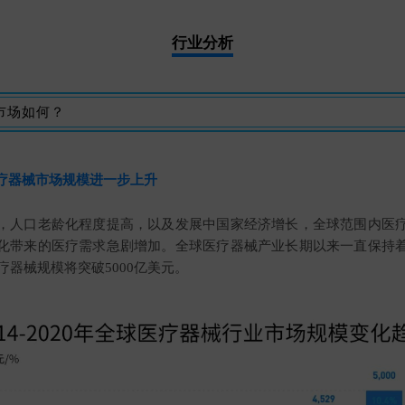
行业分析
市场如何？
疗器械市场规模进一步上升
，人口老龄化程度提高，以及发展中国家经济增长，全球范围内医
化带来的医疗需求急剧增加。全球医疗器械产业长期以来一直保持
疗器械规模将突破5000亿美元。