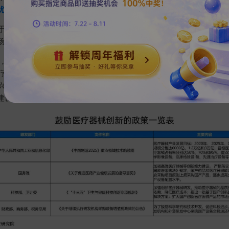
优势明显
。
于医疗器械行业加大扶持力度，鼓励医疗器械创新研发，不断提高
场份额，鼓励进口替代。
提出，提高医疗器械的创新能力和产业化水平，重点发展影像设备、全
疗等移动医疗产品。明确支持生物技术、高端装备与材料等领域产
兴前沿领域创新和产业化，形成一批增长点。《“健康中国2030”规
建设，推进医疗器械国产化。