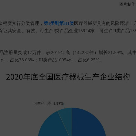
险程度实行分类管理，
第I类到第III类
医疗器械所具有的风险逐渐上
其安全、有效。可生产I类产品企业15924家，可生产II类产品138
册量突破17万件，较2019年底（144237件）增长21.59%。其中
01件，占比38.03%；III类产品10954件，占比6.25%。