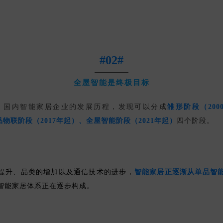
#02#
全屋智能是终极目标
始，国内智能家居企业的发展历程，发现可以分成
雏形阶段（200
、单品物联阶段（2017年起）、全屋智能阶段（2021年起）
四个阶段。
提升、品类的增加以及通信技术的进步，
智能家居正逐渐从单品智
智能家居体系正在逐步构成。