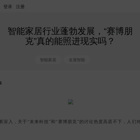
登录
注册
智能家居行业蓬勃发展，“赛博朋
克”真的能照进现实吗？
智能家居
全屋智能
4
断深入，关于“未来科技”和“赛博朋克”的讨论热度高居不下，人们