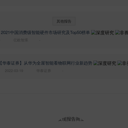
其他报告
2021中国消费级智能硬件市场研究及Top50榜单
8
亿欧智库
-
【华泰证券】从华为全屋智能看物联网行业新趋势
2022-03-19
华泰证券
-