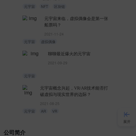
元宇宙
NFT
区块链
元宇宙来临，虚拟偶像会是第一张
船票吗？
2021-11-24
元宇宙
虚拟偶像
聊聊最近爆火的元宇宙
2021-09-29
元宇宙
元宇宙概念兴起，VR/AR技术能否打
破虚拟与现实世界的边际？
2021-08-25
元宇宙
AR
VR
展开
公司简介