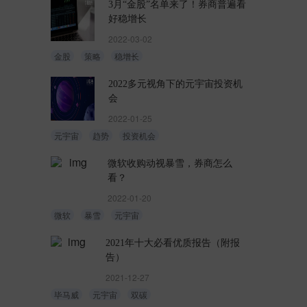
3月“金股”名单来了！券商普遍看
好稳增长
2022-03-02
金股
策略
稳增长
2022多元视角下的元宇宙投资机
会
2022-01-25
元宇宙
趋势
投资机会
微软收购动视暴雪，券商怎么
看？
2022-01-20
微软
暴雪
元宇宙
2021年十大必看优质报告（附报
告）
2021-12-27
毕马威
元宇宙
双碳