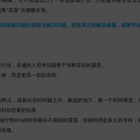
的蚂蚁，它不知道自己下一秒会面临什么，只能被动接受命运
角“高度”去俯瞰全局。
能在制造问题的层级去解决问题。想要真正的解决难题，就要学
看行动，卓越的人思考问题善于洞察背后的愿景。
本身，而是更高一层的东西。
的终点，或着站在时间轴之外、极远的地方，换一个时间维度，
得到你想要的结果。
市场行情80%的时间都在不规则的震荡，你能经得起多久的等待
的玫瑰。