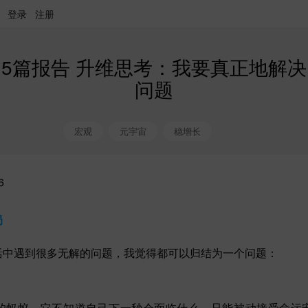
登录
注册
5篇报告 升维思考：我要真正地解决
问题
宏观
元宇宙
稳增长
6
局
活中遇到很多无解的问题，我觉得都可以归结为一个问题：
。