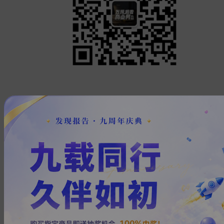
系列文章推荐
10篇报告全面了解2025年中策略
展望
2025-06-12
经济
宏观
行业趋势
展望
2025年投资策略展望，聚焦三条
主线
2024-11-14
宏观策略
宏观
政策
资产
配置