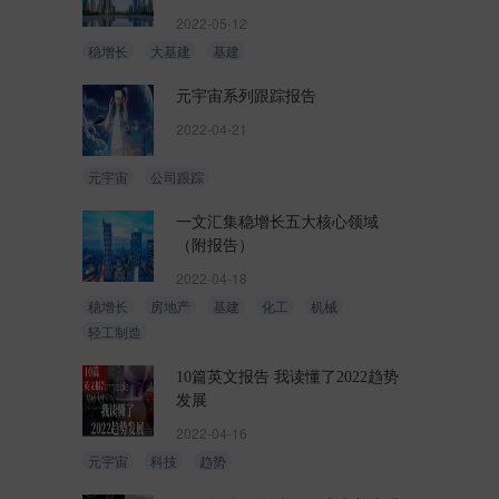
2022-05-12
稳增长
大基建
基建
元宇宙系列跟踪报告
2022-04-21
元宇宙
公司跟踪
一文汇集稳增长五大核心领域
（附报告）
2022-04-18
稳增长
房地产
基建
化工
机械
轻工制造
10篇英文报告 我读懂了2022趋势
发展
2022-04-16
元宇宙
科技
趋势