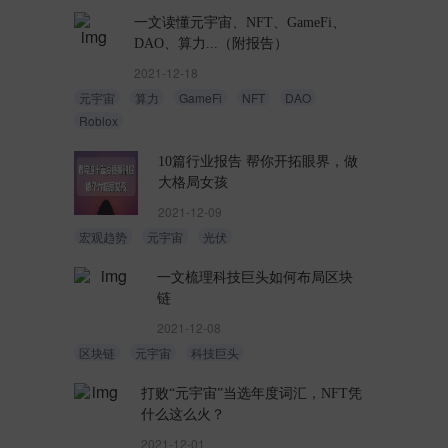
一文读懂元宇宙、NFT、GameFi、
DAO、算力...（附报告）
2021-12-18
元宇宙
算力
GameFi
NFT
DAO
Roblox
10篇行业报告 帮你开拓眼界，做
大格局女孩
2021-12-09
宏观趋势
元宇宙
光伏
一文梳理科技巨头如何布局区块
链
2021-12-08
区块链
元宇宙
科技巨头
打败“元宇宙”当选年度词汇，NFT凭
什么这么火？
2021-12-01