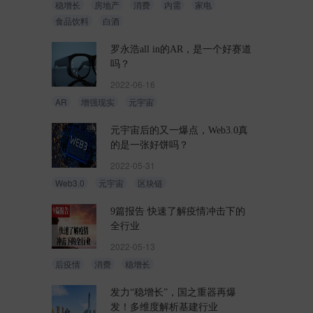
稳增长
房地产
消费
内需
家电
食品饮料
白酒
罗永浩all in的AR，是一个好赛道
吗？
2022-06-16
AR
增强现实
元宇宙
元宇宙后的又一爆点，Web3.0真
的是一张好饼吗？
2022-05-31
Web3.0
元宇宙
区块链
9篇报告 快速了解疫情冲击下的
全行业
2022-05-13
后疫情
消费
稳增长
发力“稳增长”，国之重器再爆
发！多维度解析基建行业