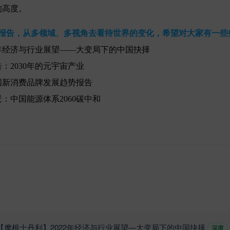
的高度。
质报告，从多领域、多视角去看待世界的变化，希望对大家有一些
2年经济与行业展望——大变局下的中国抉择
：2030年的元宇宙产业
中国新消费品牌发展趋势报告
：中国能源体系2060碳中和
【摩根士丹利】2022年经济与行业展望—大变局下的中国抉择